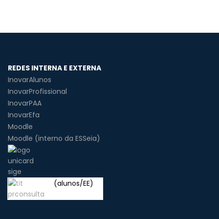
REDES INTERNA E EXTERNA
InovarAlunos
InovarProfissional
InovarPAA
InovarEfa
Moodle
Moodle (interno da ESSeia)
(alunos/EE)