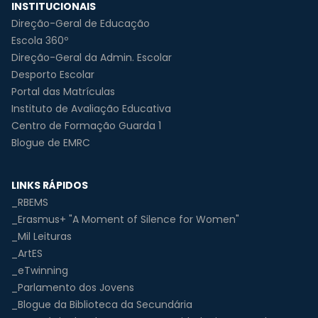
INSTITUCIONAIS
Direção-Geral de Educação
Escola 360º
Direção-Geral da Admin. Escolar
Desporto Escolar
Portal das Matrículas
Instituto de Avaliação Educativa
Centro de Formação Guarda 1
Blogue de EMRC
LINKS RÁPIDOS
_RBEMS
_Erasmus+ "A Moment of Silence for Women"
_Mil Leituras
_ArtES
_eTwinning
_Parlamento dos Jovens
_Blogue da Biblioteca da Secundária