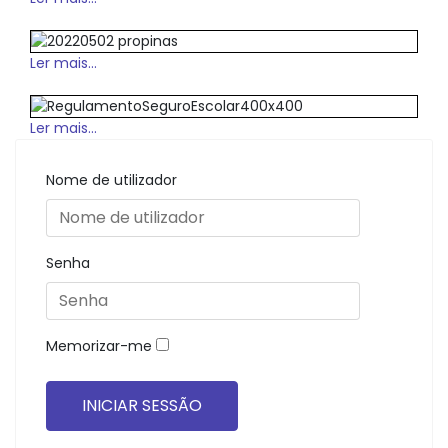
Ler mais...
Ler mais...
Nome de utilizador
Senha
Memorizar-me
INICIAR SESSÃO