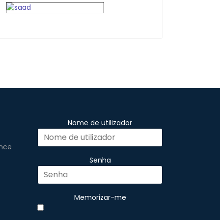
Nome de utilizador
ence
Senha
Memorizar-me