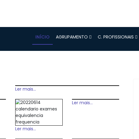
INÍCIO
AGRUPAMENTO
C. PROFISSIONAIS
Ler mais...
Ler mais...
Ler mais...