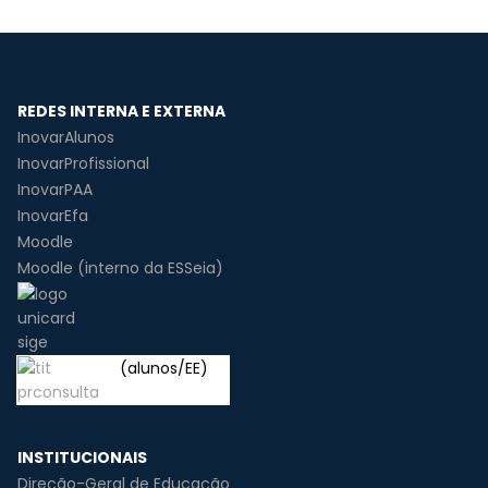
REDES INTERNA E EXTERNA
InovarAlunos
InovarProfissional
InovarPAA
InovarEfa
Moodle
Moodle (interno da ESSeia)
(alunos/EE)
INSTITUCIONAIS
Direção-Geral de Educação