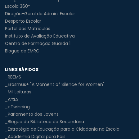
Escola 360º
Direção-Geral da Admin. Escolar
Desporto Escolar
Portal das Matrículas
Instituto de Avaliação Educativa
Centro de Formação Guarda 1
Blogue de EMRC
LINKS RÁPIDOS
_RBEMS
_Erasmus+ "A Moment of Silence for Women"
_Mil Leituras
_ArtES
_eTwinning
_Parlamento dos Jovens
_Blogue da Biblioteca da Secundária
_Estratégia de Educação para a Cidadania na Escola
_Academia Digital para Pais