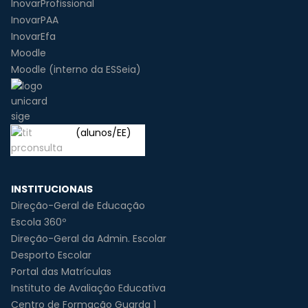
InovarProfissional
InovarPAA
InovarEfa
Moodle
Moodle (interno da ESSeia)
(alunos/EE)
INSTITUCIONAIS
Direção-Geral de Educação
Escola 360º
Direção-Geral da Admin. Escolar
Desporto Escolar
Portal das Matrículas
Instituto de Avaliação Educativa
Centro de Formação Guarda 1