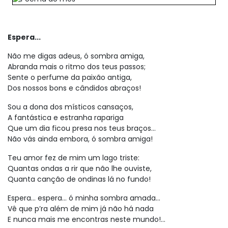
Espera...
Não me digas adeus, ó sombra amiga,
Abranda mais o ritmo dos teus passos;
Sente o perfume da paixão antiga,
Dos nossos bons e cândidos abraços!
Sou a dona dos místicos cansaços,
A fantástica e estranha rapariga
Que um dia ficou presa nos teus braços...
Não vás ainda embora, ó sombra amiga!
Teu amor fez de mim um lago triste:
Quantas ondas a rir que não lhe ouviste,
Quanta canção de ondinas lá no fundo!
Espera... espera... ó minha sombra amada...
Vê que p’ra além de mim já não há nada
E nunca mais me encontras neste mundo!...