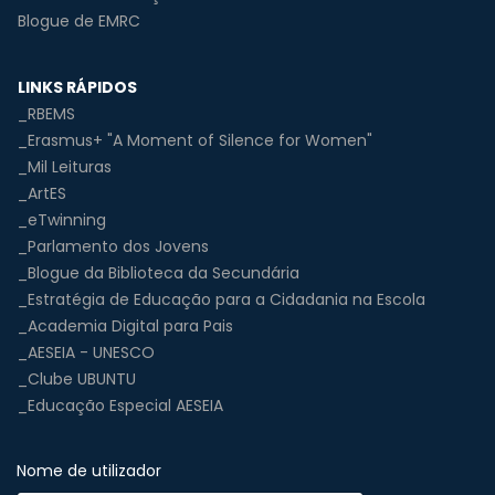
Blogue de EMRC
LINKS RÁPIDOS
_RBEMS
_Erasmus+ "A Moment of Silence for Women"
_Mil Leituras
_ArtES
_eTwinning
_Parlamento dos Jovens
_Blogue da Biblioteca da Secundária
_Estratégia de Educação para a Cidadania na Escola
_Academia Digital para Pais
_AESEIA - UNESCO
_Clube UBUNTU
_Educação Especial AESEIA
Nome de utilizador