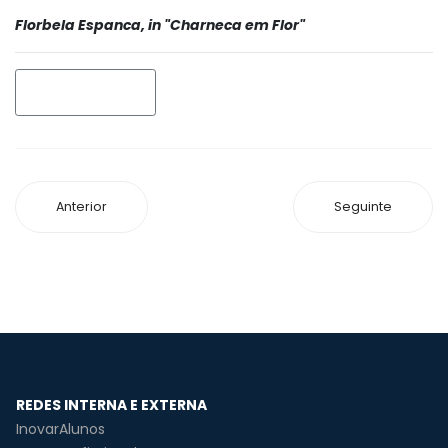
Florbela Espanca, in "Charneca em Flor"
IMPRIMIR
Anterior
Seguinte
REDES INTERNA E EXTERNA
InovarAlunos