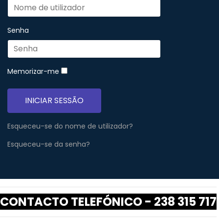
Senha
Memorizar-me
INICIAR SESSÃO
Esqueceu-se do nome de utilizador?
Esqueceu-se da senha?
CONTACTO TELEFÓNICO - 238 315 717