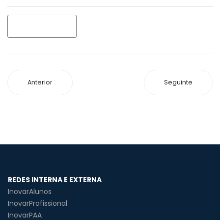
IMPRIMIR
Anterior
Seguinte
REDES INTERNA E EXTERNA
InovarAlunos
InovarProfissional
InovarPAA