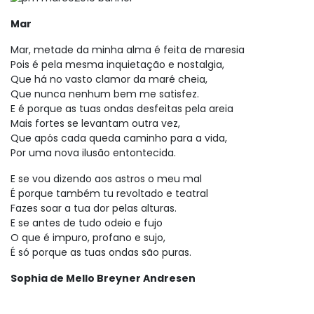
Mar
Mar, metade da minha alma é feita de maresia
Pois é pela mesma inquietação e nostalgia,
Que há no vasto clamor da maré cheia,
Que nunca nenhum bem me satisfez.
E é porque as tuas ondas desfeitas pela areia
Mais fortes se levantam outra vez,
Que após cada queda caminho para a vida,
Por uma nova ilusão entontecida.
E se vou dizendo aos astros o meu mal
É porque também tu revoltado e teatral
Fazes soar a tua dor pelas alturas.
E se antes de tudo odeio e fujo
O que é impuro, profano e sujo,
É só porque as tuas ondas são puras.
Sophia de Mello Breyner Andresen