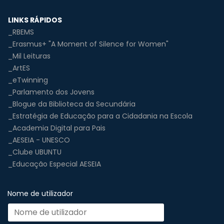
LINKS RÁPIDOS
_RBEMS
_Erasmus+ "A Moment of Silence for Women"
_Mil Leituras
_ArtES
_eTwinning
_Parlamento dos Jovens
_Blogue da Biblioteca da Secundária
_Estratégia de Educação para a Cidadania na Escola
_Academia Digital para Pais
_AESEIA - UNESCO
_Clube UBUNTU
_Educação Especial AESEIA
Nome de utilizador