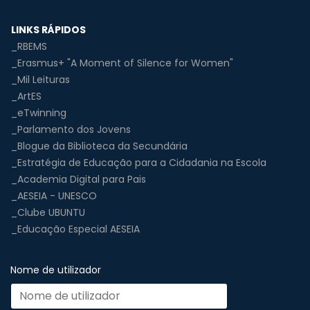
LINKS RÁPIDOS
_RBEMS
_Erasmus+ "A Moment of Silence for Women"
_Mil Leituras
_ArtES
_eTwinning
_Parlamento dos Jovens
_Blogue da Biblioteca da Secundária
_Estratégia de Educação para a Cidadania na Escola
_Academia Digital para Pais
_AESEIA - UNESCO
_Clube UBUNTU
_Educação Especial AESEIA
Nome de utilizador