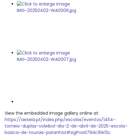
View the embedded image gallery online at:
https://aeseia.pt/index.php/escolas/eventos/1454-
torneio-duplas-voleibol-dia-2-de-abril-de-2025-escola-
basica-de-tourais-paranhos#sigProId79dc91e13c