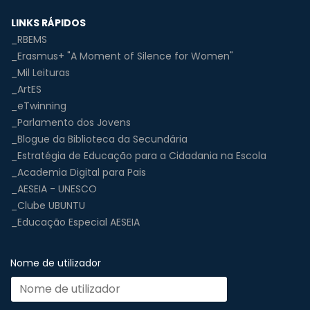
LINKS RÁPIDOS
_RBEMS
_Erasmus+ "A Moment of Silence for Women"
_Mil Leituras
_ArtES
_eTwinning
_Parlamento dos Jovens
_Blogue da Biblioteca da Secundária
_Estratégia de Educação para a Cidadania na Escola
_Academia Digital para Pais
_AESEIA - UNESCO
_Clube UBUNTU
_Educação Especial AESEIA
Nome de utilizador