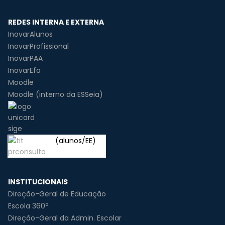
REDES INTERNA E EXTERNA
InovarAlunos
InovarProfissional
InovarPAA
InovarEfa
Moodle
Moodle (interno da ESSeia)
(alunos/EE)
INSTITUCIONAIS
Direção-Geral de Educação
Escola 360º
Direção-Geral da Admin. Escolar