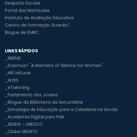
Desporto Escolar
Portal das Matrículas
Instituto de Avaliação Educativa
Centro de Formação Guarda 1
Blogue de EMRC
LINKS RÁPIDOS
_RBEMS
_Erasmus+ "A Moment of Silence for Women"
_Mil Leituras
_ArtES
_eTwinning
_Parlamento dos Jovens
_Blogue da Biblioteca da Secundária
_Estratégia de Educação para a Cidadania na Escola
_Academia Digital para Pais
_AESEIA - UNESCO
_Clube UBUNTU